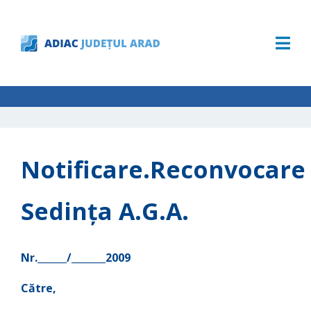
Notificare.Reconvocare
Sedinţa A.G.A.
Nr.______/_______2009
Către,