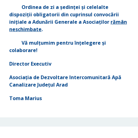
Ordinea de zi a şedinţei şi celelalte
dispoziţii obligatorii din cuprinsul convocării
iniţiale a Adunării Generale a Asociaţilor
rămân
neschimbate
.
Vă mulţumim pentru înţelegere şi
colaborare!
Director Executiv
Asociaţia de Dezvoltare Intercomunitară Apă
Canalizare Judeţul Arad
Toma Marius