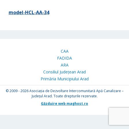
model-HCL-AA-34
CAA
FADIDA
ARA
Consiliul Județean Arad
Primăria Municipiului Arad
© 2009 - 2026
Asociația de Dezvoltare Intercomunitară Apă Canalizare –
Județul Arad. Toate drepturile rezervate.
Găzduire web maghost.ro