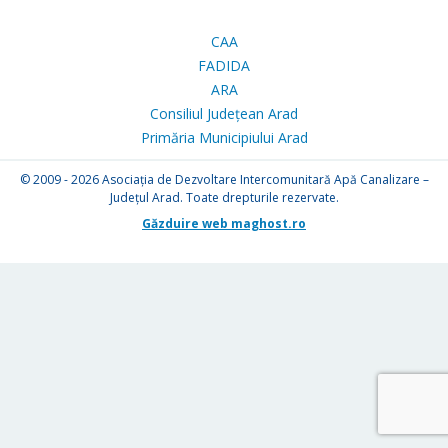
CAA
FADIDA
ARA
Consiliul Județean Arad
Primăria Municipiului Arad
© 2009 - 2026
Asociația de Dezvoltare Intercomunitară Apă Canalizare –
Județul Arad. Toate drepturile rezervate.
Găzduire web maghost.ro