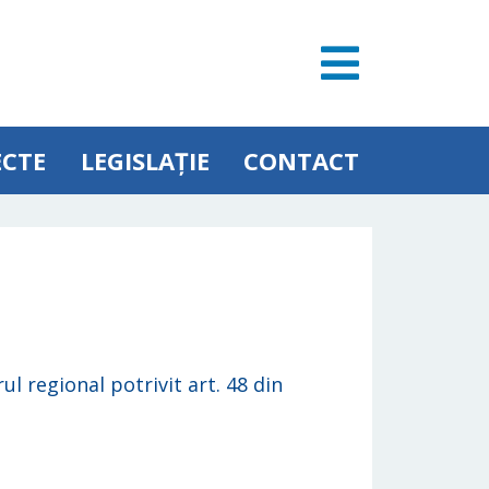
ECTE
LEGISLAȚIE
CONTACT
l regional potrivit art. 48 din