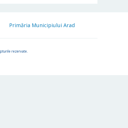
Primăria Municipiului Arad
turile rezervate.