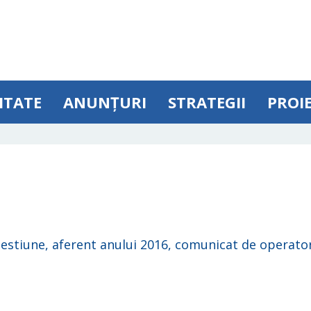
ITATE
ANUNȚURI
STRATEGII
PROI
estiune, aferent anului 2016, comunicat de operatoru