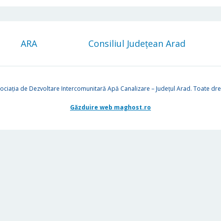
ARA
Consiliul Județean Arad
ociația de Dezvoltare Intercomunitară Apă Canalizare – Județul Arad. Toate drep
Găzduire web maghost.ro