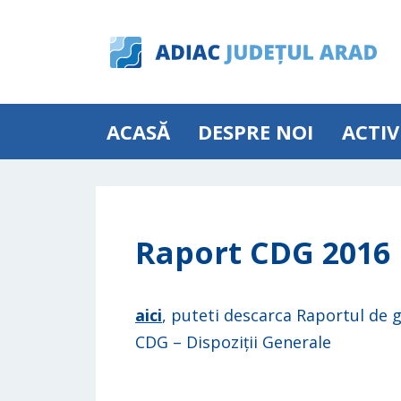
ACASĂ
DESPRE NOI
ACTIV
Raport CDG 2016
aici
, puteti descarca Raportul de g
CDG – Dispoziții Generale