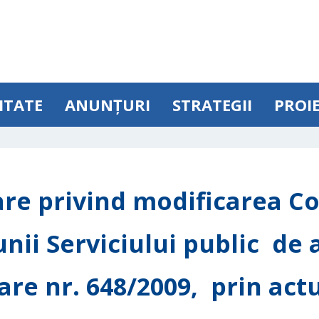
ITATE
ANUNȚURI
STRATEGII
PROI
are privind modificarea Co
nii Serviciului public de
are nr. 648/2009, prin actu