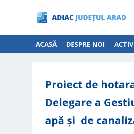
ACASĂ
DESPRE NOI
ACTIV
Proiect de hotar
Delegare a Gestiu
apă și de canaliz