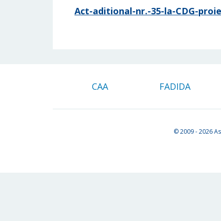
Act-aditional-nr.-35-la-CDG-proi
CAA
FADIDA
© 2009 - 2026
As