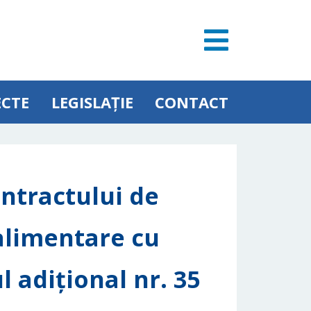
ECTE
LEGISLAȚIE
CONTACT
ntractului de
 alimentare cu
l adiţional nr. 35