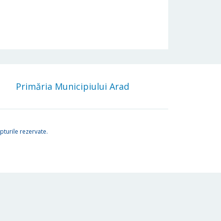
Primăria Municipiului Arad
turile rezervate.