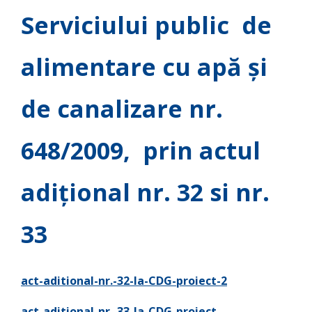
Serviciului public de
alimentare cu apă și
de canalizare nr.
648/2009, prin actul
adiţional nr. 32 si nr.
33
act-aditional-nr.-32-la-CDG-proiect-2
act-aditional-nr.-33-la-CDG-proiect