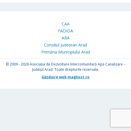
CAA
FADIDA
ARA
Consiliul Județean Arad
Primăria Municipiului Arad
© 2009 - 2026
Asociația de Dezvoltare Intercomunitară Apă Canalizare –
Județul Arad. Toate drepturile rezervate.
Găzduire web maghost.ro