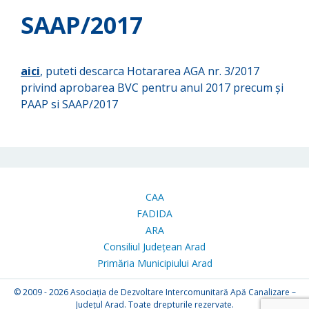
SAAP/2017
aici
, puteti descarca Hotararea AGA nr. 3/2017
privind aprobarea BVC pentru anul 2017 precum și
PAAP si SAAP/2017
CAA
FADIDA
ARA
Consiliul Județean Arad
Primăria Municipiului Arad
© 2009 - 2026
Asociația de Dezvoltare Intercomunitară Apă Canalizare –
Județul Arad. Toate drepturile rezervate.