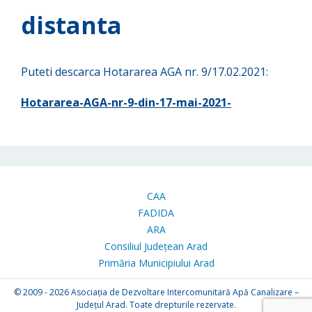
distanta
Puteti descarca Hotararea AGA nr. 9/17.02.2021:
Hotararea-AGA-nr-9-din-17-mai-2021-
CAA
FADIDA
ARA
Consiliul Județean Arad
Primăria Municipiului Arad
© 2009 - 2026
Asociația de Dezvoltare Intercomunitară Apă Canalizare –
Județul Arad. Toate drepturile rezervate.