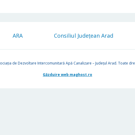
ARA
Consiliul Județean Arad
ociația de Dezvoltare Intercomunitară Apă Canalizare – Județul Arad. Toate drep
Găzduire web maghost.ro