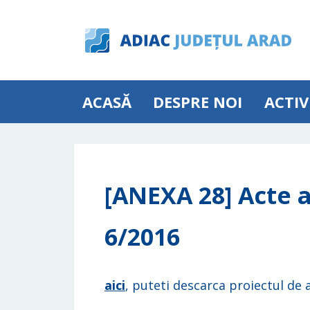
ACASĂ
DESPRE NOI
ACTIV
[ANEXA 28] Acte a
6/2016
aici
, puteti descarca proiectul de a