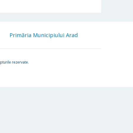
Primăria Municipiului Arad
turile rezervate.