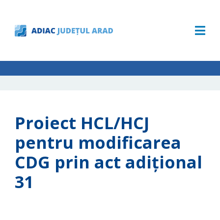
Proiect HCL/HCJ
pentru modificarea
CDG prin act adițional
31